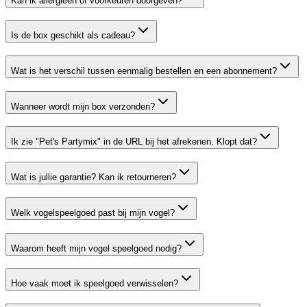
Kan ik allergieën of voorkeuren doorgeven?
Is de box geschikt als cadeau?
Wat is het verschil tussen eenmalig bestellen en een abonnement?
Wanneer wordt mijn box verzonden?
Ik zie "Pet's Partymix" in de URL bij het afrekenen. Klopt dat?
Wat is jullie garantie? Kan ik retourneren?
Welk vogelspeelgoed past bij mijn vogel?
Waarom heeft mijn vogel speelgoed nodig?
Hoe vaak moet ik speelgoed verwisselen?