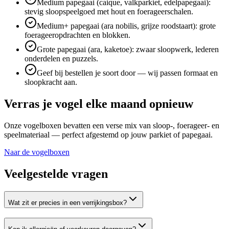
Medium papegaai (caique, valkparkiet, edelpapegaai):
stevig sloopspeelgoed met hout en foerageerschalen.
Medium+ papegaai (ara nobilis, grijze roodstaart): grote
foerageeropdrachten en blokken.
Grote papegaai (ara, kaketoe): zwaar sloopwerk, lederen
onderdelen en puzzels.
Geef bij bestellen je soort door — wij passen formaat en
sloopkracht aan.
Verras je vogel elke maand opnieuw
Onze vogelboxen bevatten een verse mix van sloop-, foerageer- en
speelmateriaal — perfect afgestemd op jouw parkiet of papegaai.
Naar de vogelboxen
Veelgestelde vragen
Wat zit er precies in een verrijkingsbox?