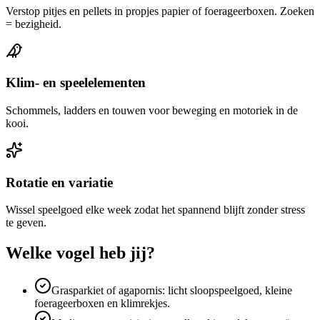
Verstop pitjes en pellets in propjes papier of foerageerboxen. Zoeken
= bezigheid.
Klim- en speelelementen
Schommels, ladders en touwen voor beweging en motoriek in de
kooi.
Rotatie en variatie
Wissel speelgoed elke week zodat het spannend blijft zonder stress
te geven.
Welke vogel heb jij?
Grasparkiet of agapornis: licht sloopspeelgoed, kleine
foerageerboxen en klimrekjes.