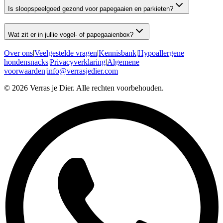
Is sloopspeelgoed gezond voor papegaaien en parkieten?
Wat zit er in jullie vogel- of papegaaienbox?
Over ons
|
Veelgestelde vragen
|
Kennisbank
|
Hypoallergene
hondensnacks
|
Privacyverklaring
|
Algemene
voorwaarden
|
info@verrasjedier.com
©
2026
Verras je Dier. Alle rechten voorbehouden.