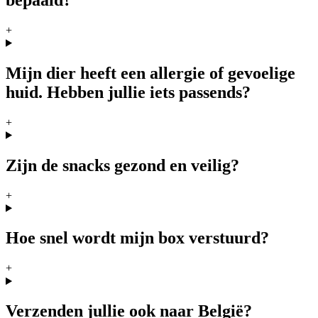
bepaald?
+
Mijn dier heeft een allergie of gevoelige
huid. Hebben jullie iets passends?
+
Zijn de snacks gezond en veilig?
+
Hoe snel wordt mijn box verstuurd?
+
Verzenden jullie ook naar België?