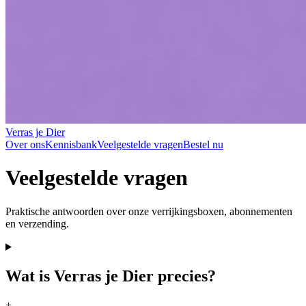
Verras je Dier
Over ons
Kennisbank
Veelgestelde vragen
Bestel nu
Veelgestelde
vragen
Praktische antwoorden over onze verrijkingsboxen, abonnementen
en verzending.
Wat is Verras je Dier precies?
+