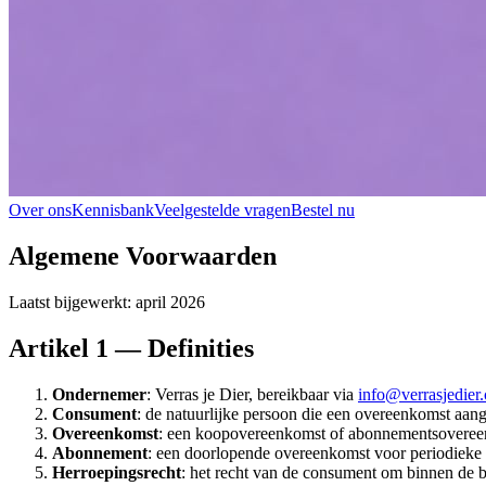
Over ons
Kennisbank
Veelgestelde vragen
Bestel nu
Algemene Voorwaarden
Laatst bijgewerkt: april 2026
Artikel 1 — Definities
Ondernemer
: Verras je Dier, bereikbaar via
info@verrasjedier
Consument
: de natuurlijke persoon die een overeenkomst aan
Overeenkomst
: een koopovereenkomst of abonnementsoveree
Abonnement
: een doorlopende overeenkomst voor periodieke l
Herroepingsrecht
: het recht van de consument om binnen de 