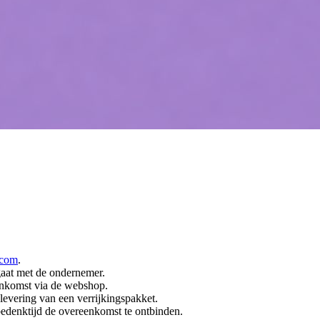
.com
.
gaat met de ondernemer.
nkomst via de webshop.
evering van een verrijkingspakket.
bedenktijd de overeenkomst te ontbinden.