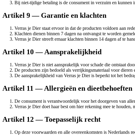
Bij niet-tijdige betaling is de consument in verzuim en kunnen
Artikel 9 — Garantie en klachten
Verras je Dier staat ervoor in dat de producten voldoen aan redel
Klachten dienen binnen 7 dagen na ontvangst te worden gemel
Verras je Dier streeft ernaar klachten binnen 14 dagen af te han
Artikel 10 — Aansprakelijkheid
Verras je Dier is niet aansprakelijk voor schade die ontstaat do
De producten zijn bedoeld als verrijkingsmateriaal voor dieren 
De aansprakelijkheid van Verras je Dier is beperkt tot het bedra
Artikel 11 — Allergieën en dieetbehoeften
De consument is verantwoordelijk voor het doorgeven van allergi
Verras je Dier doet haar best om hier rekening mee te houden, m
Artikel 12 — Toepasselijk recht
Op deze voorwaarden en alle overeenkomsten is Nederlands rec