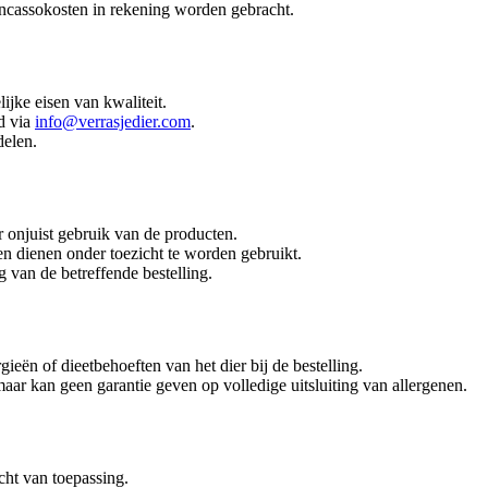
 incassokosten in rekening worden gebracht.
ijke eisen van kwaliteit.
d via
info@verrasjedier.com
.
delen.
or onjuist gebruik van de producten.
en dienen onder toezicht te worden gebruikt.
g van de betreffende bestelling.
eën of dieetbehoeften van het dier bij de bestelling.
aar kan geen garantie geven op volledige uitsluiting van allergenen.
ht van toepassing.