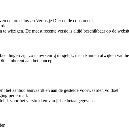
vereenkomst tussen Verras je Dier en de consument.
arden.
te wijzigen. De meest recente versie is altijd beschikbaar op de websit
beeldingen zijn zo nauwkeurig mogelijk, maar kunnen afwijken van het
it is inherent aan het concept.
nt het aanbod aanvaardt en aan de gestelde voorwaarden voldoet.
ging per e-mail.
lijk voor het verstrekken van juiste betaalgegevens.
den.