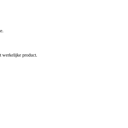
e.
 werkelijke product.