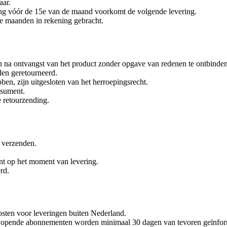
aar.
ng vóór de 15e van de maand voorkomt de volgende levering.
de maanden in rekening gebracht.
 na ontvangst van het product zonder opgave van redenen te ontbinden
den geretourneerd.
ben, zijn uitgesloten van het herroepingsrecht.
nsument.
e retourzending.
e verzenden.
ent op het moment van levering.
rd.
kosten voor leveringen buiten Nederland.
n. Lopende abonnementen worden minimaal 30 dagen van tevoren geïnfor