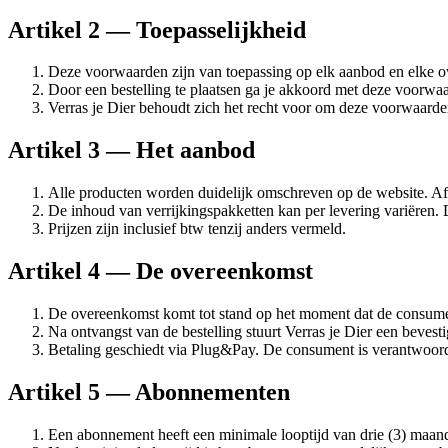
Artikel 2 — Toepasselijkheid
Deze voorwaarden zijn van toepassing op elk aanbod en elke o
Door een bestelling te plaatsen ga je akkoord met deze voorwa
Verras je Dier behoudt zich het recht voor om deze voorwaarden 
Artikel 3 — Het aanbod
Alle producten worden duidelijk omschreven op de website. Af
De inhoud van verrijkingspakketten kan per levering variëren. D
Prijzen zijn inclusief btw tenzij anders vermeld.
Artikel 4 — De overeenkomst
De overeenkomst komt tot stand op het moment dat de consume
Na ontvangst van de bestelling stuurt Verras je Dier een bevesti
Betaling geschiedt via Plug&Pay. De consument is verantwoorde
Artikel 5 — Abonnementen
Een abonnement heeft een minimale looptijd van drie (3) maan