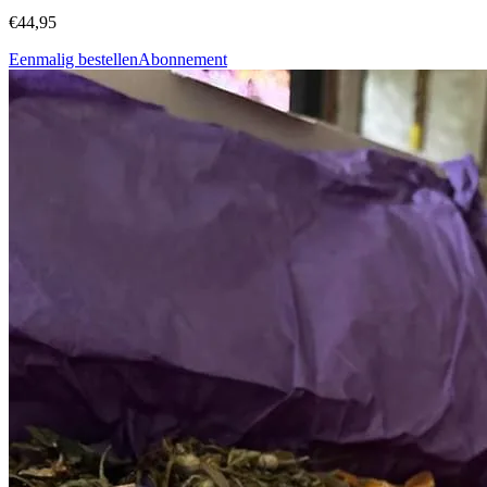
€44,95
Eenmalig bestellen
Abonnement