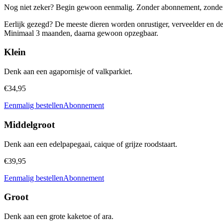
Nog niet zeker? Begin gewoon eenmalig. Zonder abonnement, zonde
Eerlijk gezegd? De meeste dieren worden onrustiger, verveelder en des
Minimaal 3 maanden, daarna gewoon opzegbaar.
Klein
Denk aan een agapornisje of valkparkiet.
€34,95
Eenmalig bestellen
Abonnement
Middelgroot
Denk aan een edelpapegaai, caique of grijze roodstaart.
€39,95
Eenmalig bestellen
Abonnement
Groot
Denk aan een grote kaketoe of ara.