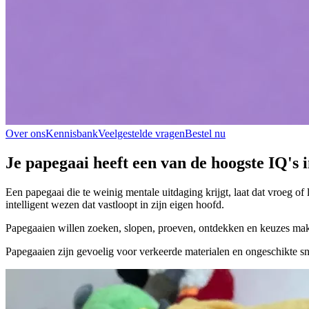
Over ons
Kennisbank
Veelgestelde vragen
Bestel nu
Je papegaai heeft een van de hoogste IQ's 
Een papegaai die te weinig mentale uitdaging krijgt, laat dat vroeg of
intelligent wezen dat vastloopt in zijn eigen hoofd.
Papegaaien willen zoeken, slopen, proeven, ontdekken en keuzes maken
Papegaaien zijn gevoelig voor verkeerde materialen en ongeschikte s