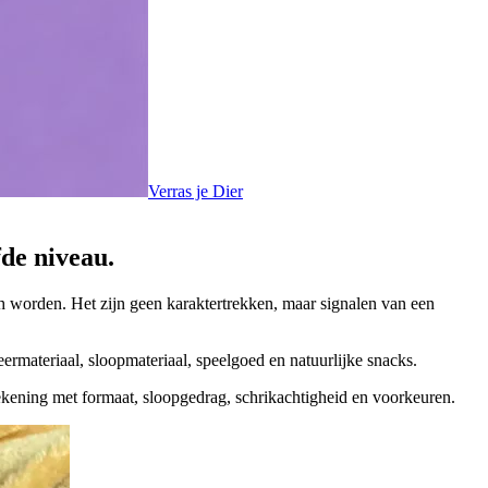
Verras je Dier
fde niveau.
sch worden. Het zijn geen karaktertrekken, maar signalen van een
rmateriaal, sloopmateriaal, speelgoed en natuurlijke snacks.
ekening met formaat, sloopgedrag, schrikachtigheid en voorkeuren.