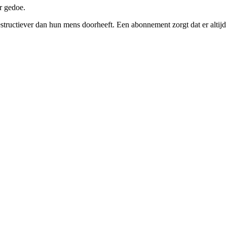
r gedoe.
tructiever dan hun mens doorheeft. Een abonnement zorgt dat er altijd i