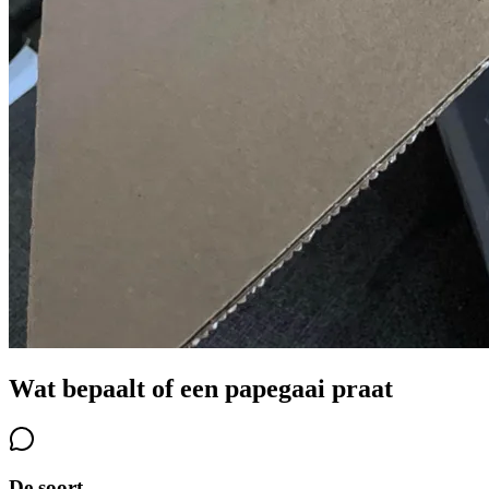
Wat bepaalt of een papegaai praat
De soort