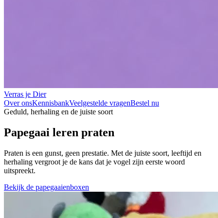
Verras je Dier
Over ons
Kennisbank
Veelgestelde vragen
Bestel nu
Geduld, herhaling en de juiste soort
Papegaai leren praten
Praten is een gunst, geen prestatie.
Met de juiste soort, leeftijd en
herhaling vergroot je de kans dat je vogel zijn eerste woord
uitspreekt.
Bekijk de papegaaienboxen