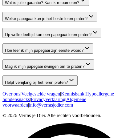
Wat is jullie garantie? Kan ik retourneren?
Welke papegaai kun je het beste leren praten?
Op welke leeftijd kan een papegaai leren praten?
Hoe leer ik mijn papegaai zijn eerste woord?
Mag ik mijn papegaai dwingen om te praten?
Helpt verrijking bij het leren praten?
Over ons
|
Veelgestelde vragen
|
Kennisbank
|
Hypoallergene
hondensnacks
|
Privacyverklaring
|
Algemene
voorwaarden
|
info@verrasjedier.com
©
2026
Verras je Dier. Alle rechten voorbehouden.