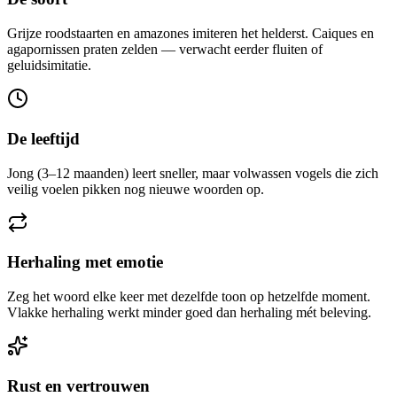
Grijze roodstaarten en amazones imiteren het helderst. Caiques en
agapornissen praten zelden — verwacht eerder fluiten of
geluidsimitatie.
De leeftijd
Jong (3–12 maanden) leert sneller, maar volwassen vogels die zich
veilig voelen pikken nog nieuwe woorden op.
Herhaling met emotie
Zeg het woord elke keer met dezelfde toon op hetzelfde moment.
Vlakke herhaling werkt minder goed dan herhaling mét beleving.
Rust en vertrouwen