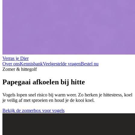
Verras je Dier
Over ons
Kennisbank
Veelgestelde vragen
Bestel nu
Zomer & hittegolf
Papegaai afkoelen bij hitte
Vogels lopen snel risico bij warm weer. Zo herken je
hittestress
, koel
je veilig af met sproeien en houd je de kooi koel.
Bekijk de zomerbox voor vogels