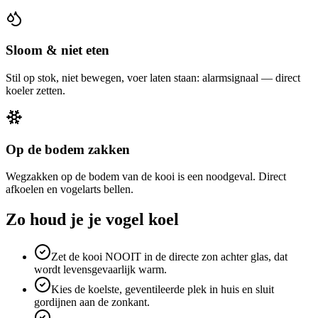
Sloom & niet eten
Stil op stok, niet bewegen, voer laten staan: alarmsignaal — direct
koeler zetten.
Op de bodem zakken
Wegzakken op de bodem van de kooi is een noodgeval. Direct
afkoelen en vogelarts bellen.
Zo houd je je vogel koel
Zet de kooi NOOIT in de directe zon achter glas, dat
wordt levensgevaarlijk warm.
Kies de koelste, geventileerde plek in huis en sluit
gordijnen aan de zonkant.