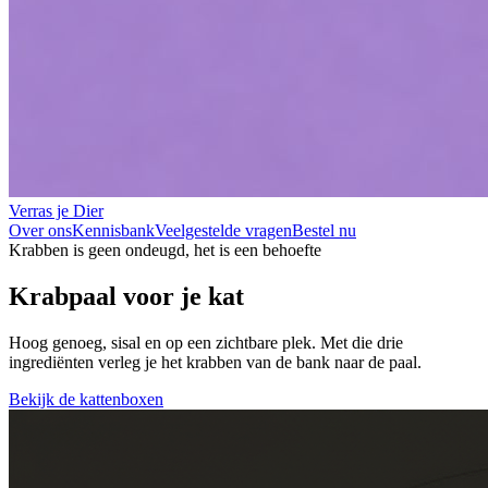
Verras je Dier
Over ons
Kennisbank
Veelgestelde vragen
Bestel nu
Krabben is geen ondeugd, het is een behoefte
Krabpaal voor je kat
Hoog genoeg, sisal en op een zichtbare plek.
Met die drie
ingrediënten verleg je het krabben van de bank naar de paal.
Bekijk de kattenboxen