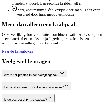
vriendelijk woord. Eén seconde krabben telt al.
Zorg voor minimaal één krabplek per kat plus één extra
— verspreid door huis, niet op één locatie.
Meer dan alleen een krabpaal
Onze verrijkingsbox voor katten combineert kattenkruid, sloop- en
speelmateriaal en snacks die jachtgedrag prikkelen als een
natuurlijke aanvulling op de krabpaal.
Naar de kattenboxen
Veelgestelde vragen
Wat zit er precies in een verrijkingsbox?
Kan ik allergieën of voorkeuren doorgeven?
Is de box geschikt als cadeau?