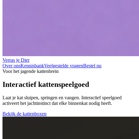
Verras je Dier
Over ons
Kennisbank
Veelgestelde vragen
Bestel nu
Voor het jagende kattenbrein
Interactief kattenspeelgoed
Laat je kat
sluipen, springen en vangen
. Interactief speelgoed
activeert het jachtinstinct dat elke binnenkat nodig heeft.
Bekijk de kattenboxen