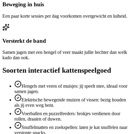
Beweging in huis
Een paar korte sessies per dag voorkomen overgewicht en luiheid.
Versterkt de band
Samen jagen met een hengel of veer maakt jullie hechter dan welk
kado dan ook.
Soorten interactief kattenspeelgoed
Hengels met veren of muisjes: jij speelt mee, ideaal voor
samen jagen.
Elektrische bewegende muizen of vissen: bezig houden
als jij even weg bent.
Voerballen en puzzelfeeders: brokjes verdienen door
rollen, draaien of duwen.
Snuffelmatten en zoekspellen: laten je kat snuffelen naar
verstopte snacks.