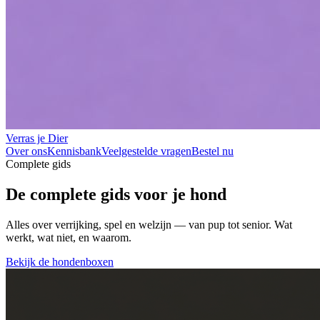
Verras je Dier
Over ons
Kennisbank
Veelgestelde vragen
Bestel nu
Complete gids
De complete gids voor je hond
Alles over
verrijking, spel en welzijn
— van pup tot senior. Wat
werkt, wat niet, en waarom.
Bekijk de hondenboxen