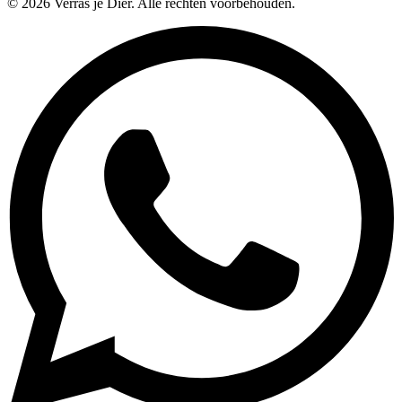
©
2026
Verras je Dier. Alle rechten voorbehouden.