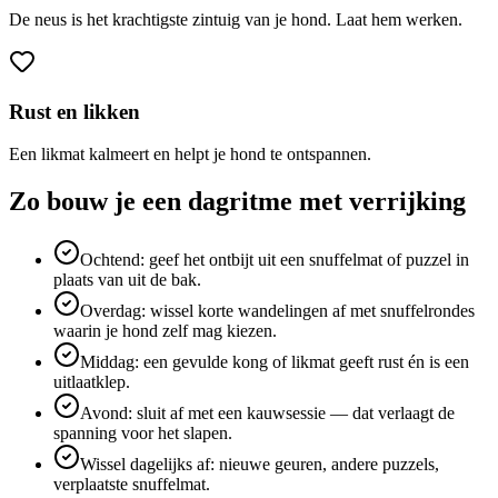
De neus is het krachtigste zintuig van je hond. Laat hem werken.
Rust en likken
Een likmat kalmeert en helpt je hond te ontspannen.
Zo bouw je een dagritme met verrijking
Ochtend: geef het ontbijt uit een snuffelmat of puzzel in
plaats van uit de bak.
Overdag: wissel korte wandelingen af met snuffelrondes
waarin je hond zelf mag kiezen.
Middag: een gevulde kong of likmat geeft rust én is een
uitlaatklep.
Avond: sluit af met een kauwsessie — dat verlaagt de
spanning voor het slapen.
Wissel dagelijks af: nieuwe geuren, andere puzzels,
verplaatste snuffelmat.