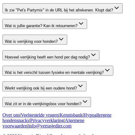
Ik zie "Pet's Partymix" in de URL bij het afrekenen. Klopt dat?
Wat is jullie garantie? Kan ik retourneren?
Wat is verrijking voor honden?
Hoeveel verrijking heeft een hond per dag nodig?
Wat is het verschil tussen fysieke en mentale verrijking?
Werkt verrijking ook bij een oudere hond?
Wat zit er in de verrijkingsbox voor honden?
Over ons
|
Veelgestelde vragen
|
Kennisbank
|
Hypoallergene
hondensnacks
|
Privacyverklaring
|
Algemene
voorwaarden
|
info@verrasjedier.com