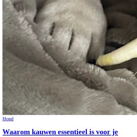
Hond
Waarom kauwen essentieel is voor je