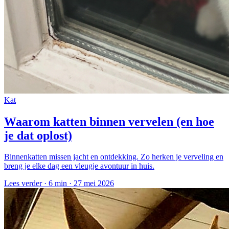
Kat
Waarom katten binnen vervelen (en hoe
je dat oplost)
Binnenkatten missen jacht en ontdekking. Zo herken je verveling en
breng je elke dag een vleugje avontuur in huis.
Lees verder ·
6 min
·
27 mei 2026