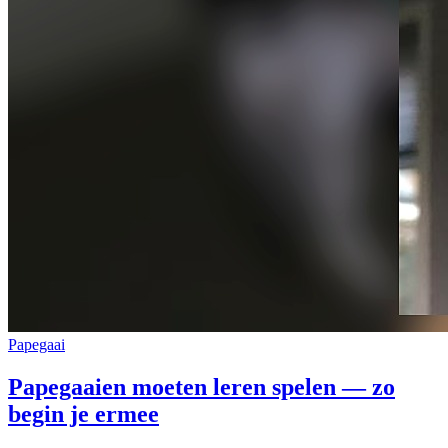
Papegaai
Papegaaien moeten leren spelen — zo
begin je ermee