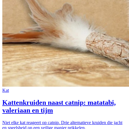
Kat
Kattenkruiden naast catnip: matatabi,
valeriaan en tijm
Niet elke kat reageert op catnip. Drie alternatieve kruiden die jacht
en speelsheid op een veilige manier prikkelen.